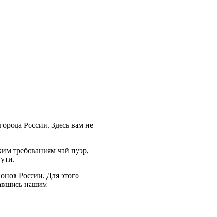
города России. Здесь вам не
ким требованиям чай пуэр,
пути.
ионов России. Для этого
овавшись нашим