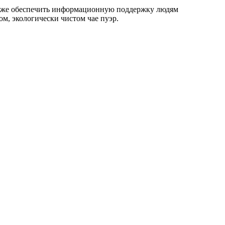
ак же обеспечить информационную поддержку людям
м, экологически чистом чае пуэр.