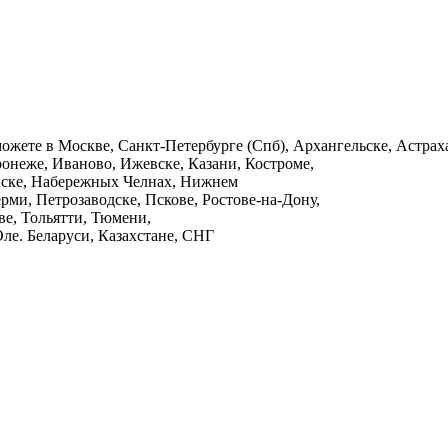
ы можете в Москве, Санкт-Петербурге (Спб), Архангельске, Астрах
онеже, Иваново, Ижевске, Казани, Костроме,
анске, Набережных Челнах, Нижнем
рми, Петрозаводске, Пскове, Ростове-на-Дону,
ве, Тольятти, Тюмени,
ле. Беларуси, Казахстане, СНГ