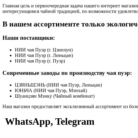
Главная цель и первоочередная задача нашего интернет магаз
интересующимся чайной традицией, по возможности удовлетвор
В нашем ассортименте только экологич
Наши поставщики:
НИИ чая Пуэр (г. Цзинхун)
НИИ чая Пуэр (г. Линьцан)
НИИ чая Пуэр (г. Пуэр)
Современные заводы по производству чая пуэр:
ЦЗЯНЬШЭНЬ (НИИ чая Пуэр, Линьцан)
ЮНЬЧА (НИИ чая Пуэр, Мэнхай)
Шуанцзян Мэнку (Чайный комбинат)
Наш магазин предоставляет эксклюзивный ассортимент из боле
WhatsApp, Telegram