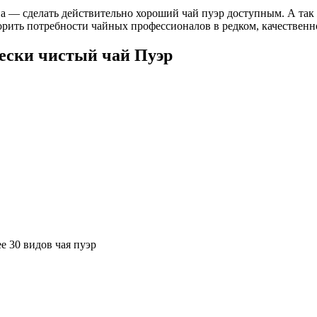
ина — сделать действительно хороший чай пуэр доступным. А т
ить потребности чайных профессионалов в редком, качественно
ески чистый чай Пуэр
е 30 видов чая пуэр