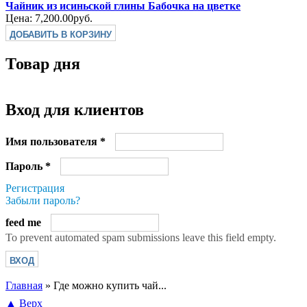
Чайник из исиньской глины Бабочка на цветке
Цена:
7,200.00руб.
Товар дня
Вход для клиентов
Имя пользователя
*
Пароль
*
Регистрация
Забыли пароль?
feed me
To prevent automated spam submissions leave this field empty.
Главная
»
Где можно купить чай...
Вы здесь
▲ Верх