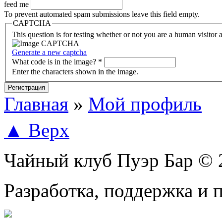
feed me
To prevent automated spam submissions leave this field empty.
CAPTCHA
This question is for testing whether or not you are a human visito
Generate a new captcha
What code is in the image?
*
Enter the characters shown in the image.
Главная
»
Мой профиль
Вы здесь
▲ Верх
Чайный клуб Пуэр Бар © 
Разработка, поддержка и