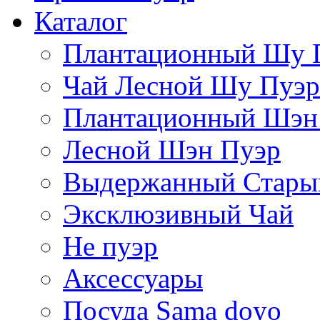
Каталог
Плантационный Шу 
Чай Лесной Шу Пуэр
Плантационный Шэн
Лесной Шэн Пуэр
Выдержанный Стары
Эксклюзивный Чай
Не пуэр
Аксессуары
Посуда Sama doyo