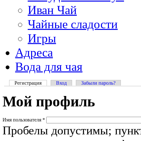
Иван Чай
Чайные сладости
Игры
Адреса
Вода для чая
Регистрация
(активная вкладка)
Вход
Забыли пароль?
Главные вкладки
Мой профиль
Имя пользователя
*
Пробелы допустимы; пункт