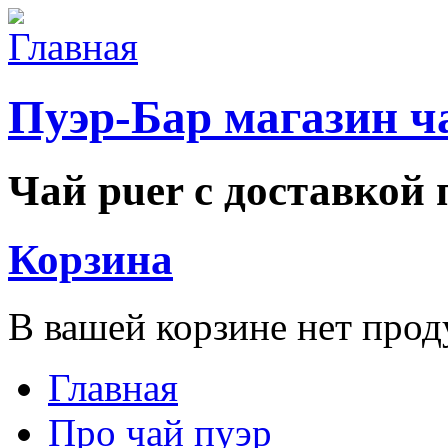
Перейти к основному содержанию
Пуэр-Бар магазин ч
Чай puer с доставкой
Корзина
В вашей корзине нет прод
Главная
Main menu
Про чай пуэр