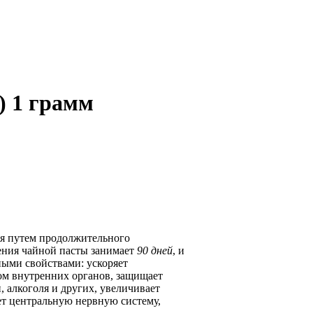
) 1 грамм
ья путем продолжительного
ения чайной пасты занимает
90 дней
, и
ными свойствами: ускоряет
ом внутренних органов, защищает
 алкоголя и других, увеличивает
ет центральную нервную систему,