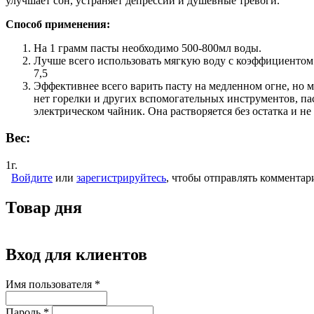
улучшает сон, устраняет депрессии и душевные тревоги.
Способ применения:
На 1 грамм пасты необходимо 500-800мл воды.
Лучше всего использовать мягкую воду с коэффициентом 
7,5
Эффективнее всего варить пасту на медленном огне, но м
нет горелки и других вспомогательных инструментов, па
электрическом чайник. Она растворяется без остатка и не
Вес:
1г.
Войдите
или
зарегистрируйтесь
, чтобы отправлять комментар
Товар дня
Вход для клиентов
Имя пользователя
*
Пароль
*