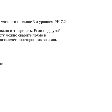
мягкости не выше 3 и уровнем РН 7,2-
ожно и заваривать. Если под рукой
сту можно сварить прямо в
 осталвяет поосторонних запахов.
ии